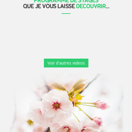
PROGRAMME DE STAGES
QUE JE VOUS LAISSE
DECOUVRIR
...
Voir d'autres videos