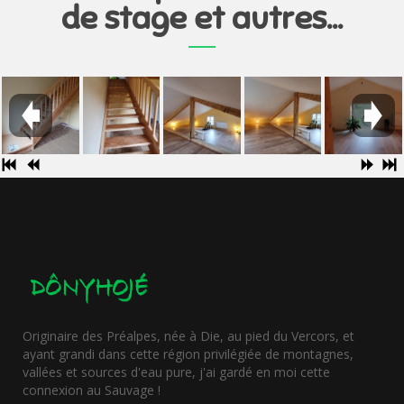
de stage et autres...
Originaire des Préalpes, née à Die, au pied du Vercors, et
ayant grandi dans cette région privilégiée de montagnes,
vallées et sources d'eau pure, j'ai gardé en moi cette
Nouveaux
connexion au Sauvage !